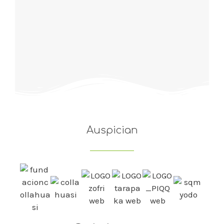
Auspician